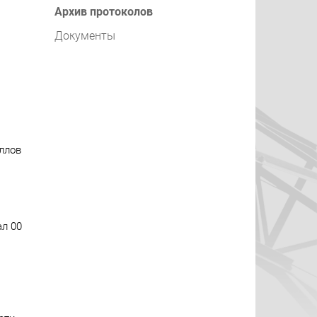
Архив протоколов
Документы
ллов
ал 00