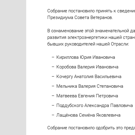
Собрание постановило принять к сведен
Президиума Совета Ветеранов.
В ознаменование этой знаменательной да
развития электроэнергетики нашей стра
бывших руководителей нашей Отрасли:
Кириллова Юрия Ивановича
Коробова Валерия Ивановича
Кочергу Анатолия Васильевича
Мельника Валерия Степановича
Матвеева Евгения Петровича
Поддубского Александра Павловича
Лащёнова Семёна Яковлевича
Собрание постановило одобрить это пред