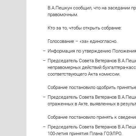
В.А.Пешкун сообщил, что на заседании п
правомочным.
Кто за то, чтобы открыть собрание:
Голосование – «за» единогласно.
Информация по утверждению Положения 
Председатель Совета Ветеранов В.А.Пеш
неправомерных действий бухгалтера-кас
соответствующего Акта комиссии.
Собрание постановило одобрить приняты
Председатель Совета Ветеранов В.А.Пеш
отраженных в Акте, выявленных в резул
Собрание постановило принять к сведени
Председатель Совета Ветеранов В.А.Пешк
100-летия принятия Плана ГОЭЛРО.