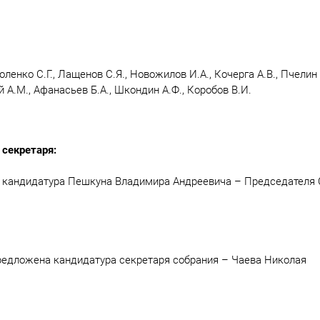
ленко С.Г., Лащенов С.Я., Новожилов И.А., Кочерга А.В., Пчелин
й А.М., Афанасьев Б.А., Шкондин А.Ф., Коробов В.И.
 секретаря:
 кандидатура Пешкуна Владимира Андреевича – Председателя 
редложена кандидатура секретаря собрания – Чаева Николая