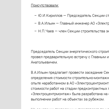
Присутствовали:
Ю.И.Кириллов — Председатель Секции ст
В.А.Ильин — Главный инженер АО «Элект
Н.П.Чаев — член Секции строительства э
Председатель Секции энергетического строит
провел предварительную встречу с Главным
Анатольевичем.
В.А.Ильин предлагает провести заседание Се
определения стоимости строительно-монтажн
опыте наработанном в АО «Электроцентрмонт
стоимости работ на стадии предконтрактных 
«Электроцентрмонтаж» была разработана на 
выполнении работ на объектах за рубежом.