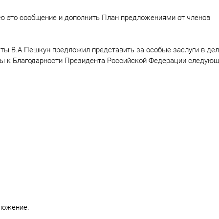
ию это сообщение и дополнить План предложениями от членов
ты В.А.Пешкун предложил представить за особые заслуги в де
ны к Благодарности Президента Российской Федерации следую
ложение.