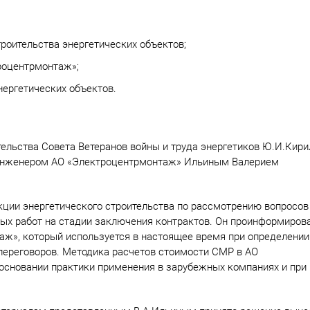
роительства энергетических объектов;
роцентрмонтаж»;
нергетических объектов.
ельства Совета Ветеранов войны и труда энергетиков Ю.И.Кири
 инженером АО «Электроцентрмонтаж» Ильиным Валерием
кции энергетического строительства по рассмотрению вопросов
ых работ на стадии заключения контрактов. Он проинформиров
аж», который используется в настоящее время при определении
переговоров. Методика расчетов стоимости СМР в АО
основании практики применения в зарубежных компаниях и при