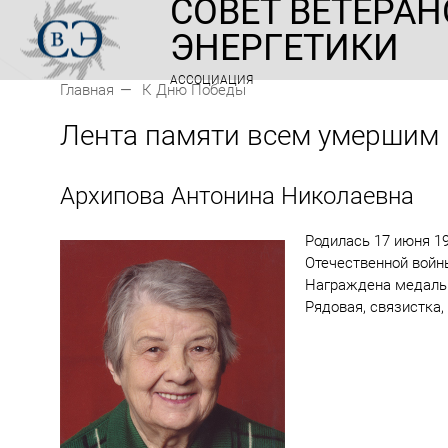
СОВЕТ ВЕТЕРАН
ЭНЕРГЕТИКИ
АССОЦИАЦИЯ
Главная
К Дню Победы
Лента памяти всем умершим
Архипова Антонина Николаевна
Родилась 17 июня 19
Отечественной войн
Награждена медаль
Рядовая, связистка,